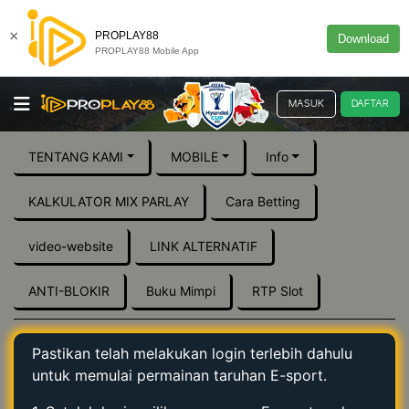
×
PROPLAY88
Download
PROPLAY88 Mobile App
MASUK
DAFTAR
TENTANG KAMI
MOBILE
Info
KALKULATOR MIX PARLAY
Cara Betting
video-website
LINK ALTERNATIF
ANTI-BLOKIR
Buku Mimpi
RTP Slot
Pastikan telah melakukan login terlebih dahulu
untuk memulai permainan taruhan E-sport.