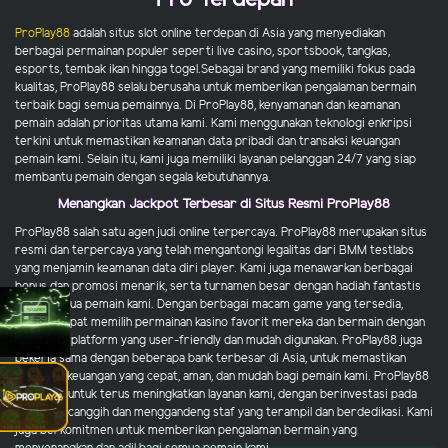
ProPlay88
adalah situs slot online terdepan di Asia yang menyediakan
berbagai permainan populer seperti live casino, sportsbook, tangkas,
esports, tembak ikan hingga togel.Sebagai brand yang memiliki fokus pada
kualitas, ProPlay88 selalu berusaha untuk memberikan pengalaman bermain
terbaik bagi semua pemainnya. Di ProPlay88, kenyamanan dan keamanan
pemain adalah prioritas utama kami. Kami menggunakan teknologi enkripsi
terkini untuk memastikan keamanan data pribadi dan transaksi keuangan
pemain kami. Selain itu, kami juga memiliki layanan pelanggan 24/7 yang siap
membantu pemain dengan segala kebutuhannya.
Menangkan Jackpot Terbesar di Situs Resmi ProPlay88
ProPlay88 salah satu agen judi online terpercaya. ProPlay88 merupakan situs
resmi dan terpercaya yang telah mengantongi legalitas dari BMM testlabs
yang menjamin keamanan data diri player. Kami juga menawarkan berbagai
bonus dan promosi menarik, serta turnamen besar dengan hadiah fantastis
untuk semua pemain kami. Dengan berbagai macam game yang tersedia,
pemain dapat memilih permainan kasino favorit mereka dan bermain dengan
nyaman di platform yang user-friendly dan mudah digunakan. ProPlay88 juga
bekerja sama dengan beberapa bank terbesar di Asia, untuk memastikan
transaksi keuangan yang cepat, aman, dan mudah bagi pemain kami. ProPlay88
berusaha untuk terus meningkatkan layanan kami, dengan berinvestasi pada
teknologi canggih dan menggandeng staf yang terampil dan berdedikasi. Kami
juga berkomitmen untuk memberikan pengalaman bermain yang