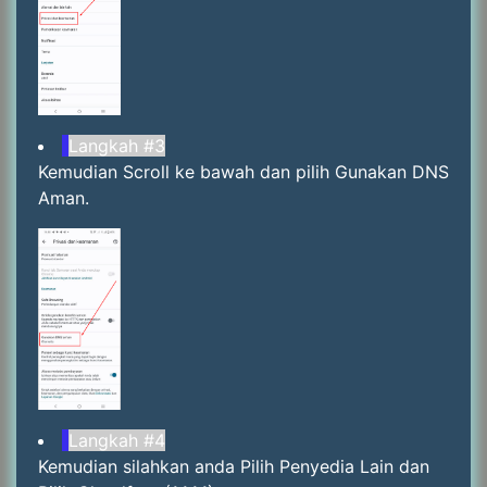
Langkah #3
Kemudian Scroll ke bawah dan pilih Gunakan DNS
Aman.
Langkah #4
Kemudian silahkan anda Pilih Penyedia Lain dan