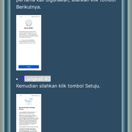
Berikutnya.
Langkah #3
Kemudian silahkan klik tombol Setuju.