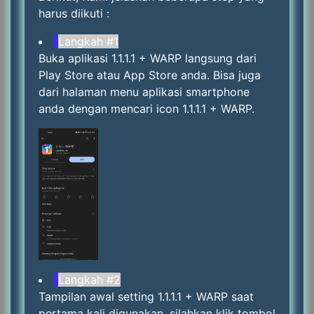
harus diikuti :
Langkah #1
Buka aplikasi 1.1.1.1 + WARP langsung dari
Play Store atau App Store anda. Bisa juga
dari halaman menu aplikasi smartphone
anda dengan mencari icon 1.1.1.1 + WARP.
Langkah #2
Tampilan awal setting 1.1.1.1 + WARP saat
pertama kali digunakan, silahkan klik tombol