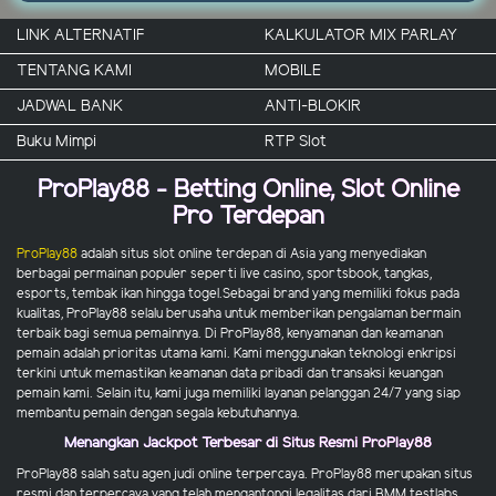
LINK ALTERNATIF
KALKULATOR MIX PARLAY
TENTANG KAMI
MOBILE
JADWAL BANK
ANTI-BLOKIR
Buku Mimpi
RTP Slot
ProPlay88 - Betting Online, Slot Online
Pro Terdepan
ProPlay88
adalah situs slot online terdepan di Asia yang menyediakan
berbagai permainan populer seperti live casino, sportsbook, tangkas,
esports, tembak ikan hingga togel.Sebagai brand yang memiliki fokus pada
kualitas, ProPlay88 selalu berusaha untuk memberikan pengalaman bermain
terbaik bagi semua pemainnya. Di ProPlay88, kenyamanan dan keamanan
pemain adalah prioritas utama kami. Kami menggunakan teknologi enkripsi
terkini untuk memastikan keamanan data pribadi dan transaksi keuangan
pemain kami. Selain itu, kami juga memiliki layanan pelanggan 24/7 yang siap
membantu pemain dengan segala kebutuhannya.
Menangkan Jackpot Terbesar di Situs Resmi ProPlay88
ProPlay88 salah satu agen judi online terpercaya. ProPlay88 merupakan situs
resmi dan terpercaya yang telah mengantongi legalitas dari BMM testlabs