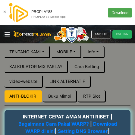
×
PROPLAY88
Download
PROPLAY88 Mobile App
MASUK
DAFTAR
TENTANG KAMI
MOBILE
Info
KALKULATOR MIX PARLAY
Cara Betting
video-website
LINK ALTERNATIF
ANTI-BLOKIR
Buku Mimpi
RTP Slot
INTERNET CEPAT AMAN ANTI RIBET |
Bagaimana Cara Pakai WARP?
|
Download
WARP di sini
|
Setting DNS Browser
|