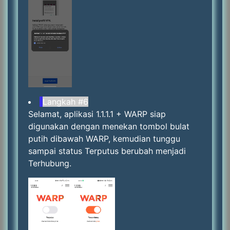
Langkah #6
Selamat, aplikasi 1.1.1.1 + WARP siap
digunakan dengan menekan tombol bulat
putih dibawah WARP, kemudian tunggu
sampai status Terputus berubah menjadi
Terhubung.