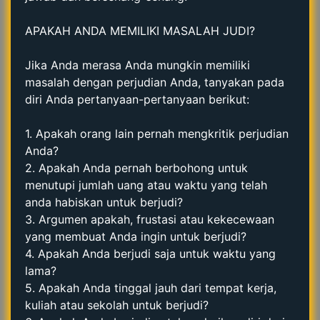
APAKAH ANDA MEMILIKI MASALAH JUDI?
Jika Anda merasa Anda mungkin memiliki
masalah dengan perjudian Anda, tanyakan pada
diri Anda pertanyaan-pertanyaan berikut:
1. Apakah orang lain pernah mengkritik perjudian
Anda?
2. Apakah Anda pernah berbohong untuk
menutupi jumlah uang atau waktu yang telah
anda habiskan untuk berjudi?
3. Argumen apakah, frustasi atau kekecewaan
yang membuat Anda ingin untuk berjudi?
4. Apakah Anda berjudi saja untuk waktu yang
lama?
5. Apakah Anda tinggal jauh dari tempat kerja,
kuliah atau sekolah untuk berjudi?