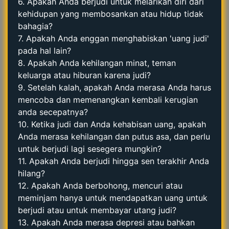
6. Apakah Anda berjudi untuk melarikan diri dari
kehidupan yang membosankan atau hidup tidak
bahagia?
7. Apakah Anda enggan menghabiskan 'uang judi'
pada hal lain?
8. Apakah Anda kehilangan minat, teman
keluarga atau hiburan karena judi?
9. Setelah kalah, apakah Anda merasa Anda harus
mencoba dan memenangkan kembali kerugian
anda secepatnya?
10. Ketika judi dan Anda kehabisan uang, apakah
Anda merasa kehilangan dan putus asa, dan perlu
untuk berjudi lagi sesegera mungkin?
11. Apakah Anda berjudi hingga sen terakhir Anda
hilang?
12. Apakah Anda berbohong, mencuri atau
meminjam hanya untuk mendapatkan uang untuk
berjudi atau untuk membayar utang judi?
13. Apakah Anda merasa depresi atau bahkan