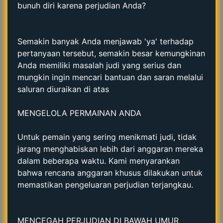
bunuh diri karena perjudian Anda?
Semakin banyak Anda menjawab 'ya' terhadap
pertanyaan tersebut, semakin besar kemungkinan
Anda memiliki masalah judi yang serius dan
mungkin ingin mencari bantuan dan saran melalui
saluran diuraikan di atas
MENGELOLA PERMAINAN ANDA
Untuk pemain yang sering menikmati judi, tidak
jarang menghabiskan lebih dari anggaran mereka
dalam beberapa waktu. Kami menyarankan
bahwa rencana anggaran khusus dilakukan untuk
memastikan pengeluaran perjudian terjangkau.
MENCEGAH PERJUDIAN DI BAWAH UMUR